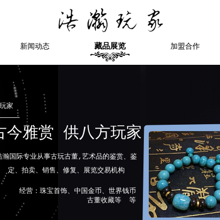
藏品展览
新闻动态
加盟合作
玩家
古今雅赏 供八方玩家
浩瀚国际专业从事古玩古董,艺术品的鉴赏、鉴
定、拍卖、销售、修复、展览交易机构
经营：珠宝首饰、中国金币、世界钱币
古董收藏等 等