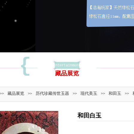
{
Entertainment
藏品展览
}
藏品展览
历代珍藏传世玉器
现代美玉
和田玉
>>
>>
>>
>>
>>
和田白玉